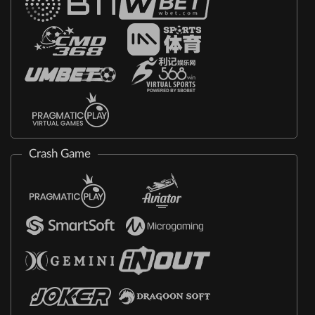
Crash Game