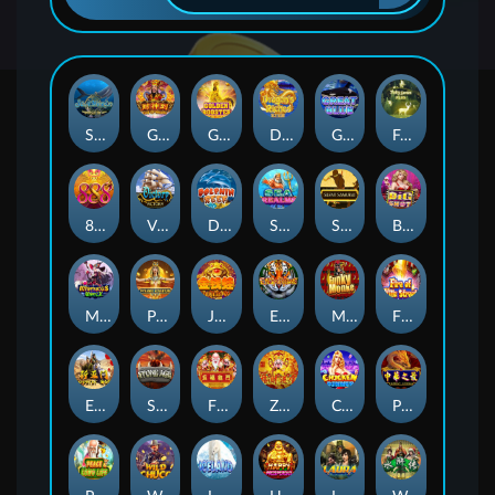
Sea World
God Of Wealth
Golden Rooster
Dragon's Riches
Great Blue
Fairy Garden
888
Victory
Dolphin Reef
Sea Realms
Samurai
Big Shot
Mysterious Witch
Pyramid Adventure
Jin Qian Wa
Eyes of Fortune
Monkey Slots
Fire of Villa Street
Emperor Gate
StoneAge
FORTUNE
Zhao Cai Jin Bao
Chjcken Djnner
Panda