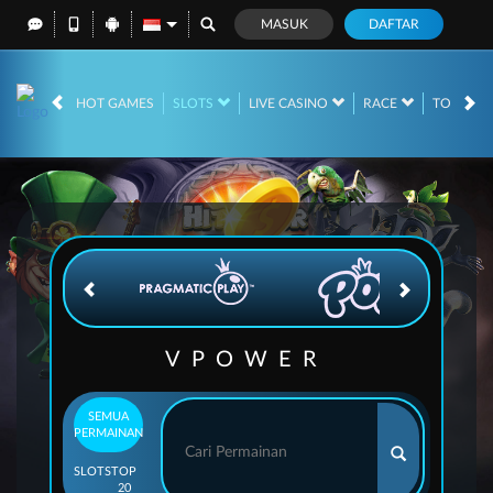
MASUK
DAFTAR
IDR
12,674,948,
HOT GAMES
SLOTS
LIVE CASINO
RACE
TOGEL
VPOWER
SEMUA
PERMAINAN
SLOTS
TOP
20