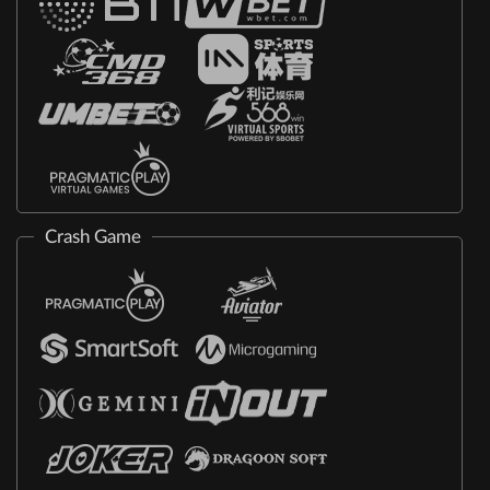
Crash Game