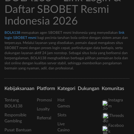
Daftar SBOBET Resmi
Indonesia 2026
BOLA138
merupakan agen SBOBET resmi Indonesia yang menyediakan
link
login SBOBET resmi
bagi pecinta taruhan bola online dengan sistem aman dan
terpercaya. Melalui layanan yang disediakan, pemain dapat mengakses situs
SBOBET resmi dengan proses login cepat, perlindungan data berlapis, serta
dukungan layanan aktif 24 jam nonstop. Sebagai situs bola yang berlisensi dan
berpengalaman, BOLA138 menghadirkan berbagai pilihan permainan bola dan
slot online dengan kualitas server stabil, sehingga memberikan pengalaman
bermain yang nyaman, adil, dan profesional.
Kebijaksanaan
Platform
Kategori
Dukungan
Komunitas
Tentang
Promosi
Hot
Instagra
BOLA138
Games
m
Loyalty
Responsible
Slots
Threeds
Referral
Gambling
Live
Faceboo
Pusat Bantuan
Casino
k