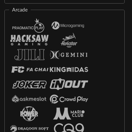
Arcade