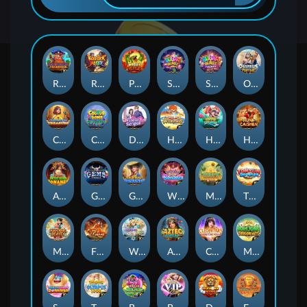
REDBEARD TREASURE
Rooster Blitz
Pedas Gila
Sugar Blast
Sugar Blast Frenzy
Olympus Fortune
Cleopatra's Treasure
Colour Game Mega Bonus
Dear Senpai
HEAVENLY FEAST WITH WUKONG
Hippo Splash
Hunk Cai Shen
Aztec Rush Bonanza
Gems of Valhalla
Gold Rush Bonanza
WILD WITCH SUGAR BONANZA
MAYA TEMPLE OF FORTUNE
TOMYUM BONANZA
Mahjong Beauty
Flame of Fortune
Wonder Ace
Aztec Fortune
Cleopatra's Fortune Ways
Mahjong Dragon Ways