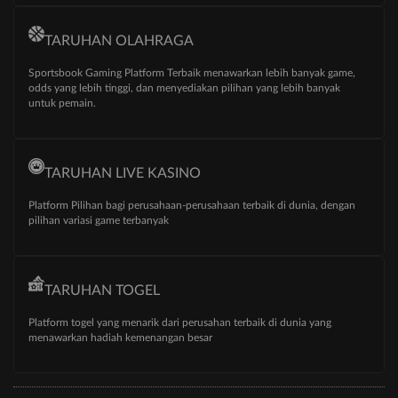
TARUHAN OLAHRAGA
Sportsbook Gaming Platform Terbaik menawarkan lebih banyak game,
odds yang lebih tinggi, dan menyediakan pilihan yang lebih banyak
untuk pemain.
TARUHAN LIVE KASINO
Platform Pilihan bagi perusahaan-perusahaan terbaik di dunia, dengan
pilihan variasi game terbanyak
TARUHAN TOGEL
Platform togel yang menarik dari perusahan terbaik di dunia yang
menawarkan hadiah kemenangan besar