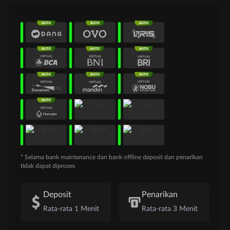
* Selama bank maintenance dan bank offline deposit dan penarikan
tidak dapat diproses
Deposit
Penarikan
Rata-rata 1 Menit
Rata-rata 3 Menit