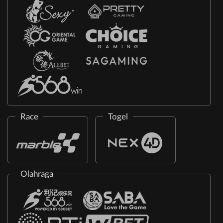
Race
Togel
Olahraga