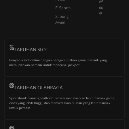
E-Sports
Sabung
Ayam
TARUHAN SLOT
Penyedia slot online dengan beragam pilihan game menarik yang
memudahkan pemain untuk mencapai jackpot
TARUHAN OLAHRAGA
Sportsbook Gaming Platform Terbaik menawarkan lebih banyak game,
odds yang lebih tinggi, dan menyediakan pilihan yang lebih banyak
untuk pemain.