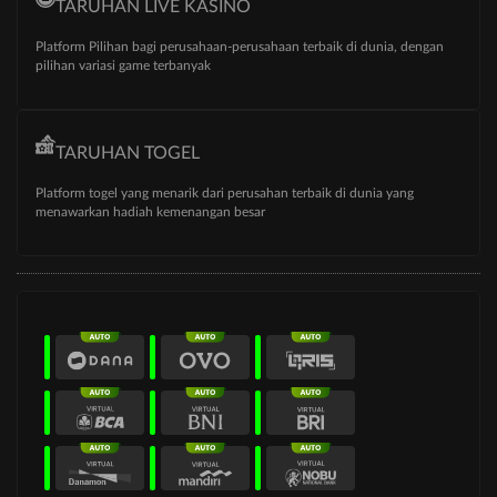
TARUHAN LIVE KASINO
Platform Pilihan bagi perusahaan-perusahaan terbaik di dunia, dengan
pilihan variasi game terbanyak
TARUHAN TOGEL
Platform togel yang menarik dari perusahan terbaik di dunia yang
menawarkan hadiah kemenangan besar