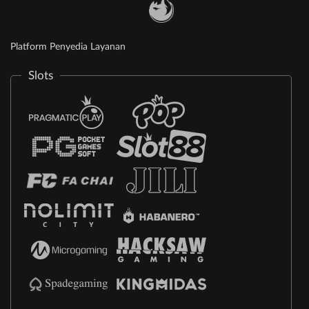
Platform Penyedia Layanan
Slots