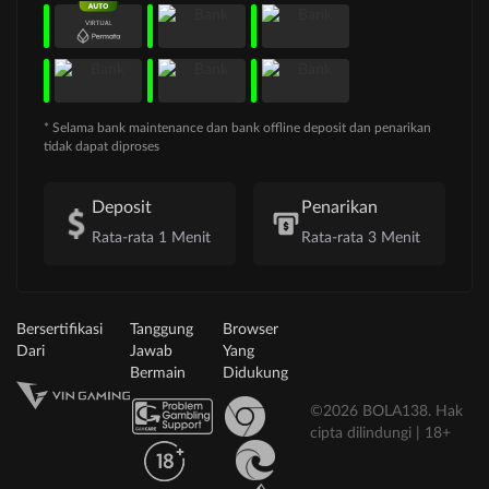
* Selama bank maintenance dan bank offline deposit dan penarikan
tidak dapat diproses
Deposit
Penarikan
Rata-rata 1 Menit
Rata-rata 3 Menit
Bersertifikasi
Tanggung
Browser
Dari
Jawab
Yang
Bermain
Didukung
©2026 BOLA138. Hak
cipta dilindungi | 18+