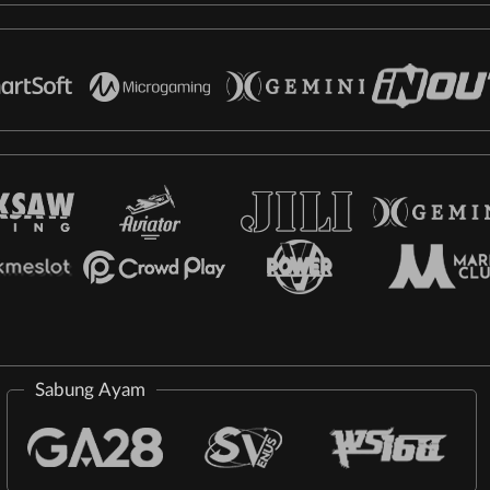
Sabung Ayam