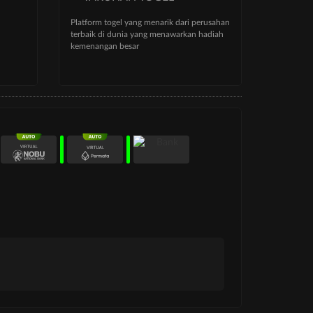
Platform togel yang menarik dari perusahan
terbaik di dunia yang menawarkan hadiah
kemenangan besar