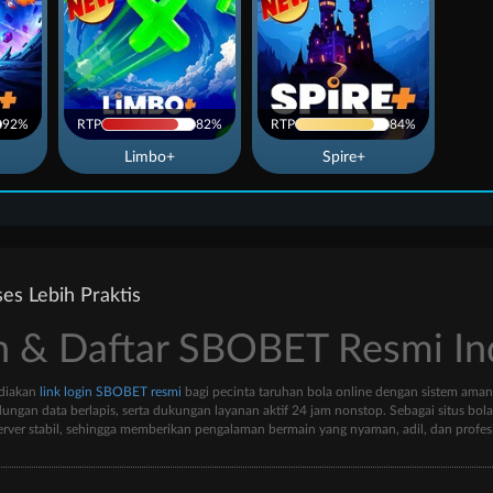
92%
RTP
82%
RTP
84%
Limbo+
Spire+
es Lebih Praktis
n & Daftar SBOBET Resmi In
diakan
link login SBOBET resmi
bagi pecinta taruhan bola online dengan sistem aman
dungan data berlapis, serta dukungan layanan aktif 24 jam nonstop. Sebagai situs b
server stabil, sehingga memberikan pengalaman bermain yang nyaman, adil, dan profes