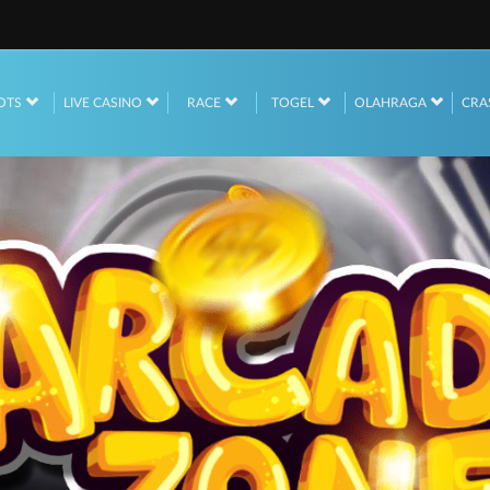
OTS
LIVE CASINO
RACE
TOGEL
OLAHRAGA
CRA