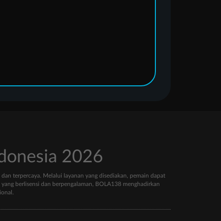
donesia 2026
 dan terpercaya. Melalui layanan yang disediakan, pemain dapat
ola yang berlisensi dan berpengalaman, BOLA138 menghadirkan
ional.