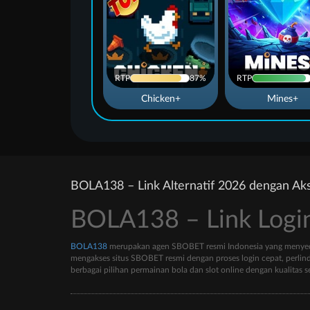
RTP
87%
RTP
Chicken+
Mines+
BOLA138 – Link Alternatif 2026 dengan Aks
BOLA138 – Link Logi
BOLA138
merupakan agen SBOBET resmi Indonesia yang menye
mengakses situs SBOBET resmi dengan proses login cepat, perlin
berbagai pilihan permainan bola dan slot online dengan kualitas 