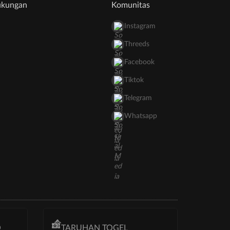
kungan
Komunitas
Instagram
Threeds
Facebook
Tiktok
Telegram
Whatsapp
O
TARUHAN TOGEL