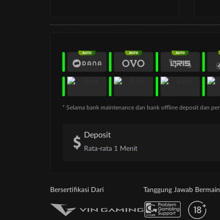
* Selama bank maintenance dan bank offline deposit dan pen
Deposit
Rata-rata 1 Menit
Bersertifikasi Dari
Tanggung Jawab Bermain