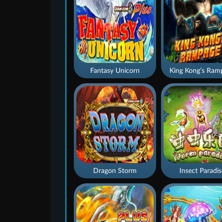
Fantasy Unicorn
King Kong’s Ram
Dragon Storm
Insect Paradis