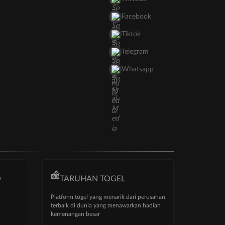
Facebook
Tiktok
Telegram
Whatsapp
O
TARUHAN TOGEL
Platform togel yang menarik dari perusahan
terbaik di dunia yang menawarkan hadiah
kemenangan besar