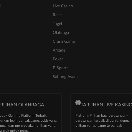
l
Live Casino
Race
Togel
Olahraga
Crash Game
Arcade
Poker
E-Sports
Sabung Ayam
ARUHAN OLAHRAGA
TARUHAN LIVE KASIN
book Gaming Platform Terbaik
Platform Pilihan bagi perusahaan-
rkan lebih banyak game, odds yang
perusahaan terbaik di dunia, dengan
tinggi, dan menyediakan pilihan yang
pilihan variasi game terbanyak
banyak untuk pemain.