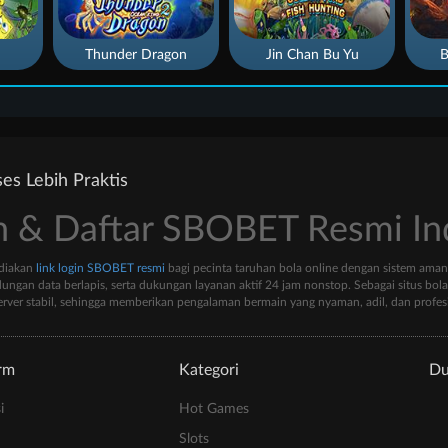
Thunder Dragon
Jin Chan Bu Yu
B
es Lebih Praktis
n & Daftar SBOBET Resmi In
diakan
link login SBOBET resmi
bagi pecinta taruhan bola online dengan sistem aman
dungan data berlapis, serta dukungan layanan aktif 24 jam nonstop. Sebagai situs b
server stabil, sehingga memberikan pengalaman bermain yang nyaman, adil, dan profes
rm
Kategori
Du
i
Hot Games
Slots