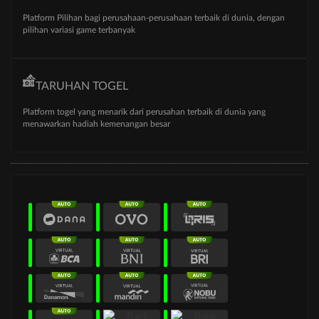
Platform Pilihan bagi perusahaan-perusahaan terbaik di dunia, dengan
pilihan variasi game terbanyak
TARUHAN TOGEL
Platform togel yang menarik dari perusahan terbaik di dunia yang
menawarkan hadiah kemenangan besar