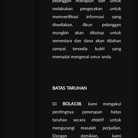
pelanggan manapun dan untuk
melakukan pengecekan untuk
memverifikasi informasi yang
disediakan. Akun pelanggan
mungkin akan ditutup untuk
sementara dan dana akan ditahan
sampai tersedia bukti yang
memadai mengenai umur anda.
BATAS TARUHAN
Di
BOLA138
, kami mengakui
pentingnya penerapan batas
taruhan secara efektif untuk
mengurangi masalah perjudian.
Dengan demikian, kami