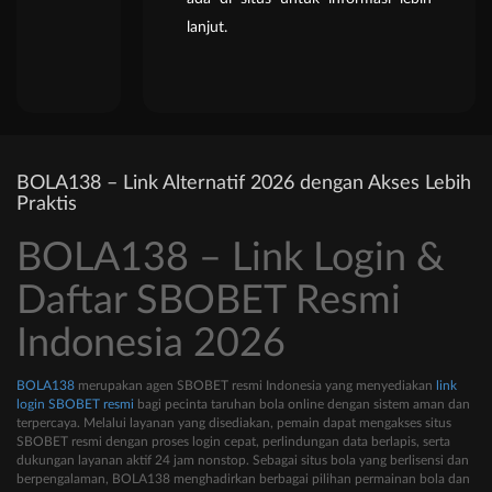
lanjut.
BOLA138 – Link Alternatif 2026 dengan Akses Lebih
Praktis
BOLA138 – Link Login &
Daftar SBOBET Resmi
Indonesia 2026
BOLA138
merupakan agen SBOBET resmi Indonesia yang menyediakan
link
login SBOBET resmi
bagi pecinta taruhan bola online dengan sistem aman dan
terpercaya. Melalui layanan yang disediakan, pemain dapat mengakses situs
SBOBET resmi dengan proses login cepat, perlindungan data berlapis, serta
dukungan layanan aktif 24 jam nonstop. Sebagai situs bola yang berlisensi dan
berpengalaman, BOLA138 menghadirkan berbagai pilihan permainan bola dan