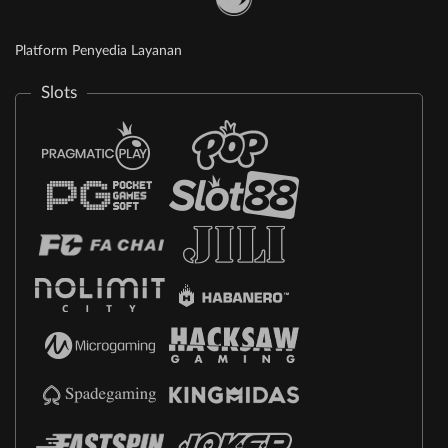
Platform Penyedia Layanan
Slots