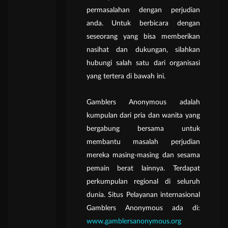
permasalahan dengan perjudian
anda. Untuk berbicara dengan
seseorang yang bisa memberikan
nasihat dan dukungan, silahkan
hubungi salah satu dari organisasi
yang tertera di bawah ini.
Gamblers Anonymous adalah
kumpulan dari pria dan wanita yang
bergabung bersama untuk
membantu masalah perjudian
mereka masing-masing dan sesama
pemain berat lainnya. Terdapat
perkumpulan regional di seluruh
dunia. Situs Pelayanan internasional
Gamblers Anonymous ada di:
www.gamblersanonymous.org