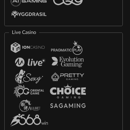
Live Casino