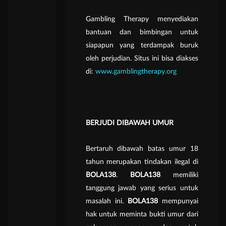
Gambling Therapy menyediakan
bantuan dan bimbingan untuk
siapapun yang terdampak buruk
oleh perjudian. Situs ini bisa diakses
di:
www.gamblingtherapy.org
BERJUDI DIBAWAH UMUR
Bertaruh dibawah batas umur 18
tahun merupakan tindakan ilegal di
BOLA138
.
BOLA138
memiliki
tanggung jawab yang serius untuk
masalah ini.
BOLA138
mempunyai
hak untuk meminta bukti umur dari