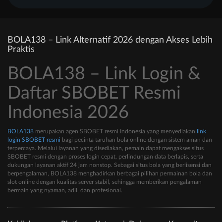
BOLA138 – Link Alternatif 2026 dengan Akses Lebih
Praktis
BOLA138 – Link Login &
Daftar SBOBET Resmi
Indonesia 2026
BOLA138
merupakan agen SBOBET resmi Indonesia yang menyediakan
link
login SBOBET resmi
bagi pecinta taruhan bola online dengan sistem aman dan
terpercaya. Melalui layanan yang disediakan, pemain dapat mengakses situs
SBOBET resmi dengan proses login cepat, perlindungan data berlapis, serta
dukungan layanan aktif 24 jam nonstop. Sebagai situs bola yang berlisensi dan
berpengalaman, BOLA138 menghadirkan berbagai pilihan permainan bola dan
slot online dengan kualitas server stabil, sehingga memberikan pengalaman
bermain yang nyaman, adil, dan profesional.