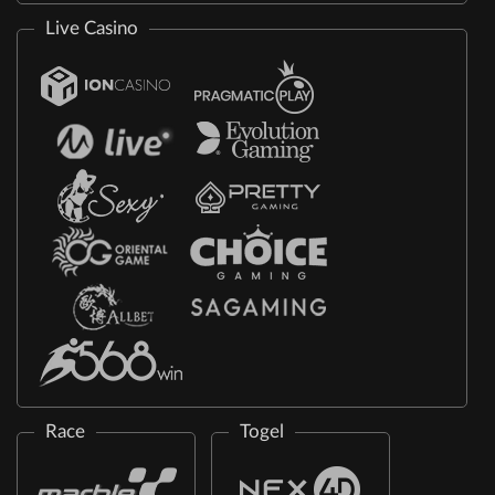
Live Casino
Race
Togel