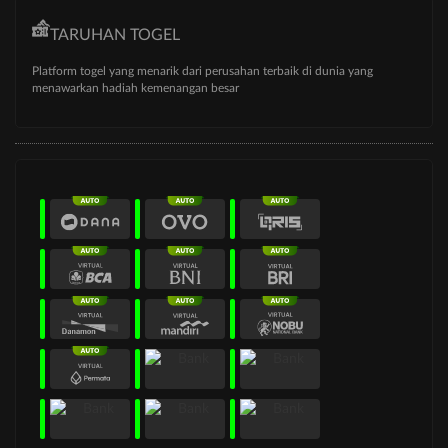
TARUHAN TOGEL
Platform togel yang menarik dari perusahan terbaik di dunia yang
menawarkan hadiah kemenangan besar