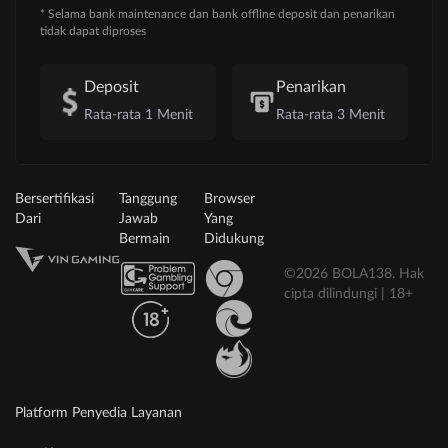
* Selama bank maintenance dan bank offline deposit dan penarikan
tidak dapat diproses
Deposit
Penarikan
Rata-rata 1 Menit
Rata-rata 3 Menit
Bersertifikasi
Tanggung
Browser
Dari
Jawab
Yang
Bermain
Didukung
©2026 BOLA138. Hak
cipta dilindungi | 18+
Platform Penyedia Layanan