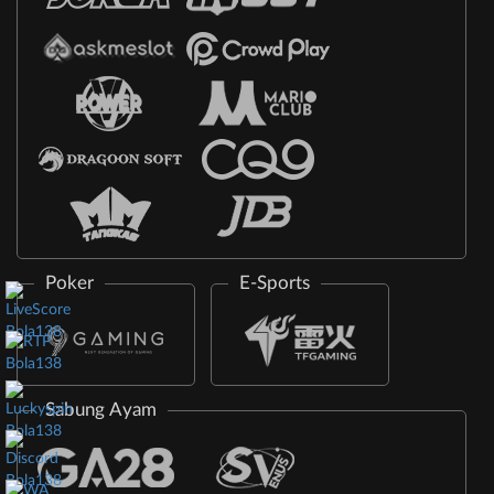
Poker
E-Sports
Sabung Ayam