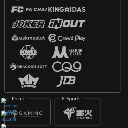
Poker
E-Sports