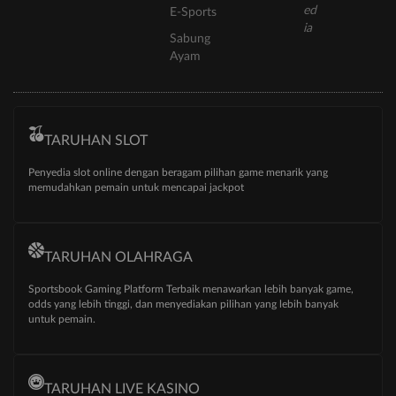
E-Sports
Sabung
Ayam
TARUHAN SLOT
Penyedia slot online dengan beragam pilihan game menarik yang
memudahkan pemain untuk mencapai jackpot
TARUHAN OLAHRAGA
Sportsbook Gaming Platform Terbaik menawarkan lebih banyak game,
odds yang lebih tinggi, dan menyediakan pilihan yang lebih banyak
untuk pemain.
TARUHAN LIVE KASINO