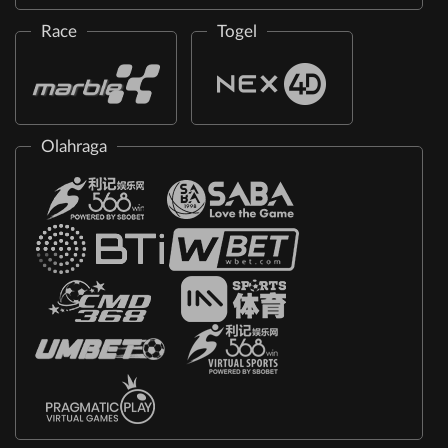
Race
Togel
Olahraga