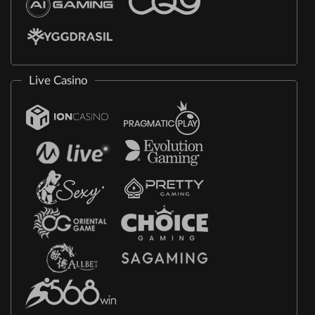
Live Casino