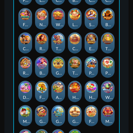
PHOENIX FEVER
LEGEND OF INCA
CYBER GOD OF FORTUNE⁺
BAD RICH WOLF
CATLA'S MONEY MACHINE
CHINESE NEW YEAR 2
Fortune Goddess
NIGHT MARKET
WIN WIN NEKO
Lucky Fortune 3x3
SWORD OF KING
BUFFALO WAYS
COWBOYS
Roma Gladiatrix
TREASURE CRUISE
CRAZY BUFFALO
EGYPT BONANZA
TREASURE RAIDERS
RICH ＭAN
Boxing Riches
GOLDEN PANTHER
THREE LITTLE PIGS
PANDA DRAGON BOAT
PONG PONG HU
DA LE MEN
FORTUNE KOI
ANIMAL RACING
HOT POT PARTY
HAPPY DUO BAO
WAR OF THE UNIVERSE
MAGIC BEANS
GOLD RUSH
GRAND BLUE
GLORY OF ROME
Fortune Sheep
MERGE MAGIC