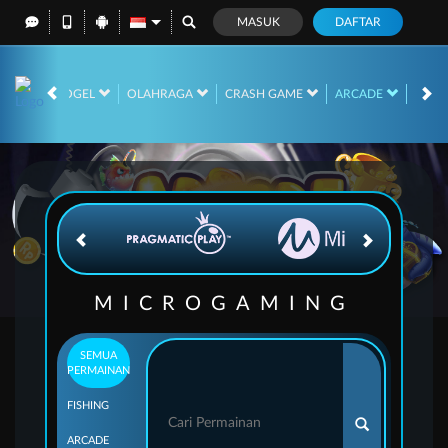
MASUK
DAFTAR
RACE
TOGEL
OLAHRAGA
CRASH GAME
ARCADE
POK
MICROGAMING
SEMUA
PERMAINAN
FISHING
ARCADE