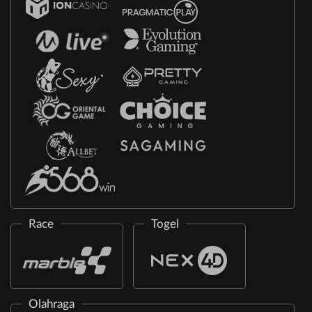
Race
Togel
Olahraga