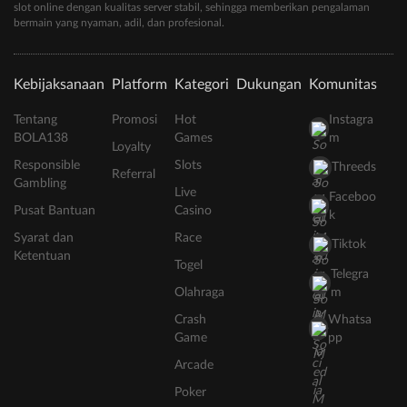
slot online dengan kualitas server stabil, sehingga memberikan pengalaman
bermain yang nyaman, adil, dan profesional.
Kebijaksanaan
Platform
Kategori
Dukungan
Komunitas
Tentang
Promosi
Hot
Instagra
BOLA138
Games
m
Loyalty
Responsible
Slots
Threeds
Referral
Gambling
Live
Faceboo
Pusat Bantuan
Casino
k
Syarat dan
Race
Tiktok
Ketentuan
Togel
Telegra
Olahraga
m
Crash
Whatsa
Game
pp
Arcade
Poker