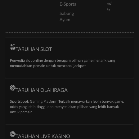
E-Sports
Sabung
Ayam
TARUHAN SLOT
Penyedia slot online dengan beragam pilihan game menarik yang
memudahkan pemain untuk mencapai jackpot
TARUHAN OLAHRAGA
Sportsbook Gaming Platform Terbaik menawarkan lebih banyak game,
odds yang lebih tinggi, dan menyediakan pilihan yang lebih banyak
untuk pemain.
TARUHAN LIVE KASINO