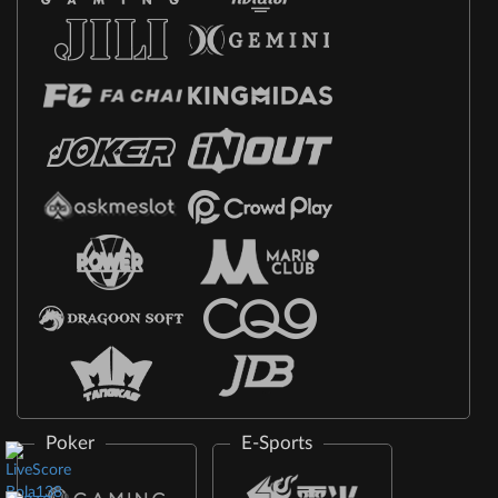
Poker
E-Sports