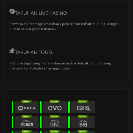
TARUHAN LIVE KASINO
Platform Pilihan bagi perusahaan-perusahaan terbaik di dunia, dengan
pilihan variasi game terbanyak
TARUHAN TOGEL
Platform togel yang menarik dari perusahan terbaik di dunia yang
menawarkan hadiah kemenangan besar