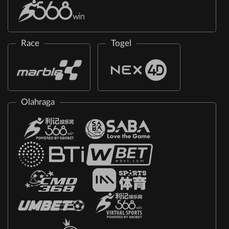
Race
Togel
Olahraga