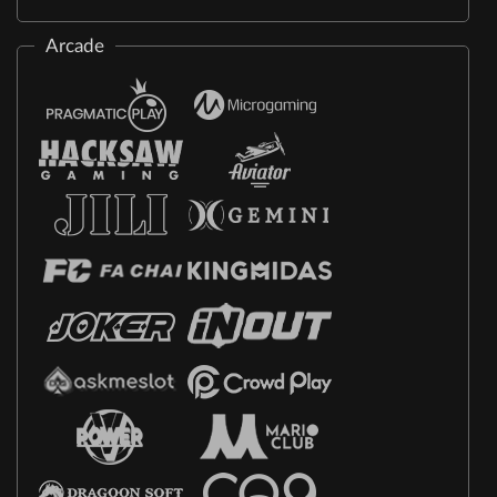
Arcade