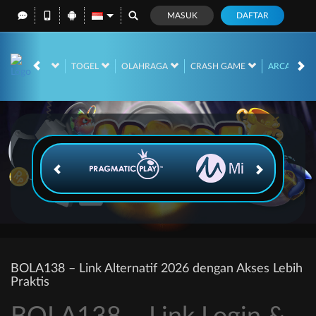
MASUK
DAFTAR
NO
RACE
TOGEL
OLAHRAGA
CRASH GAME
ARCADE
BOLA138 – Link Alternatif 2026 dengan Akses Lebih
Praktis