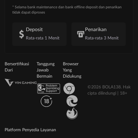
* Selama bank maintenance dan bank offline deposit dan penarikan
tidak dapat diproses
Deposit
Penarikan
Rata-rata 1 Menit
Rata-rata 3 Menit
Bersertifikasi
Tanggung
Browser
Dari
Jawab
Yang
Bermain
Didukung
©2026 BOLA138. Hak
cipta dilindungi | 18+
Platform Penyedia Layanan