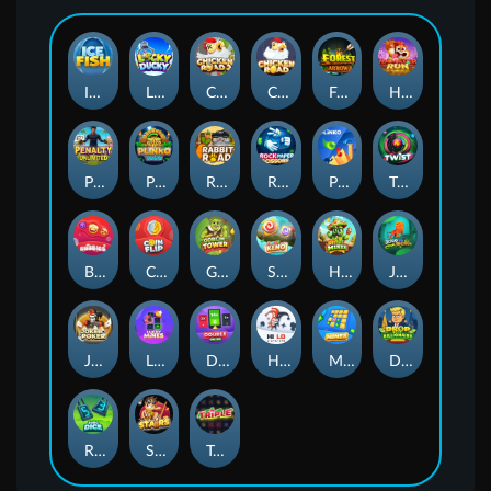
Ice Fish
Lucky Ducky
Chicken Road 2.0
Chicken Road
Forest Arrow
Hamster Run
Penalty Unlimited
Plinko Aztec
Rabbit Road
Rock Paper Scissors
Plinko 1000
Twist
Bubbles
Сoinflip
Goblin-tower
Sweet Keno
Hot-mines
Jogo Do Bicho
Joker Poker
Lucky mines
Double Online
Hilo Joker
Mines
Drop The Billionaire
Robo dice
Stairs
Triple