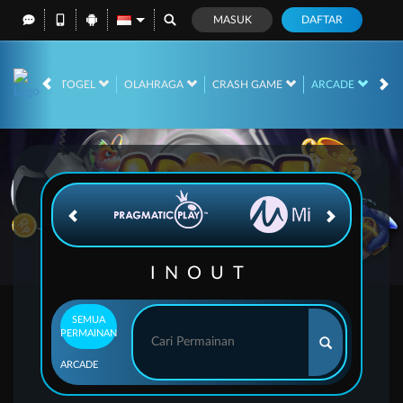
MASUK
DAFTAR
RACE
TOGEL
OLAHRAGA
CRASH GAME
ARCADE
PO
INOUT
SEMUA
PERMAINAN
ARCADE