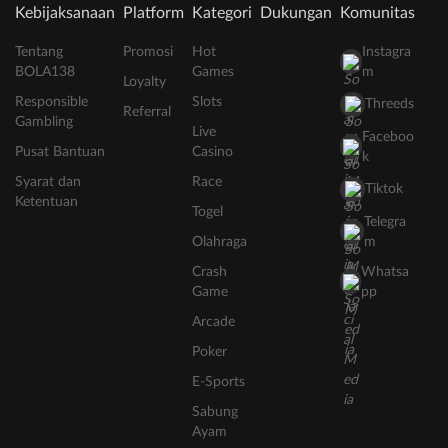
Kebijaksanaan
Platform
Kategori
Dukungan
Komunitas
Tentang
Promosi
Hot
Instagra
BOLA138
Games
m
Loyalty
Responsible
Slots
Threeds
Referral
Gambling
Live
Faceboo
Pusat Bantuan
Casino
k
Syarat dan
Race
Tiktok
Ketentuan
Togel
Telegra
Olahraga
m
Crash
Whatsa
Game
pp
Arcade
Poker
E-Sports
Sabung
Ayam