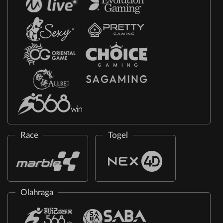
Race
Togel
Olahraga