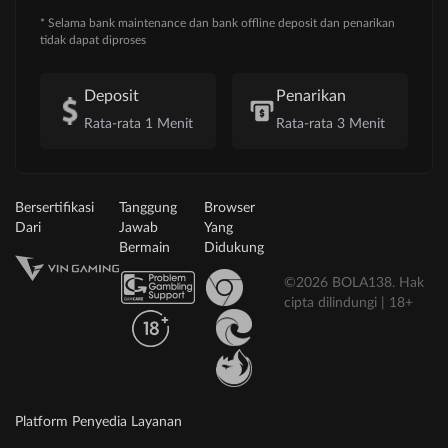
* Selama bank maintenance dan bank offline deposit dan penarikan
tidak dapat diproses
Deposit
Penarikan
Rata-rata 1 Menit
Rata-rata 3 Menit
Bersertifikasi
Tanggung
Browser
Dari
Jawab
Yang
Bermain
Didukung
©2026 BOLA138. Hak
cipta dilindungi | 18+
Platform Penyedia Layanan