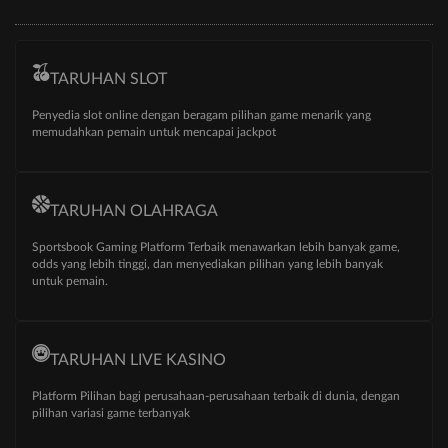
TARUHAN SLOT
Penyedia slot online dengan beragam pilihan game menarik yang
memudahkan pemain untuk mencapai jackpot
TARUHAN OLAHRAGA
Sportsbook Gaming Platform Terbaik menawarkan lebih banyak game,
odds yang lebih tinggi, dan menyediakan pilihan yang lebih banyak
untuk pemain.
TARUHAN LIVE KASINO
Platform Pilihan bagi perusahaan-perusahaan terbaik di dunia, dengan
pilihan variasi game terbanyak