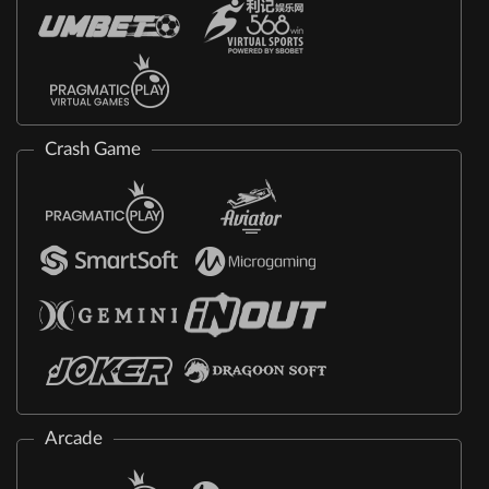
Crash Game
Arcade