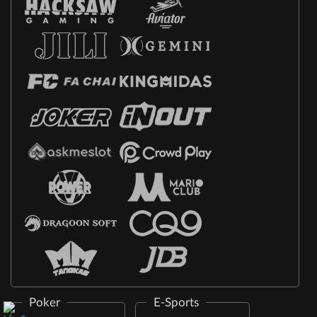
Poker
E-Sports