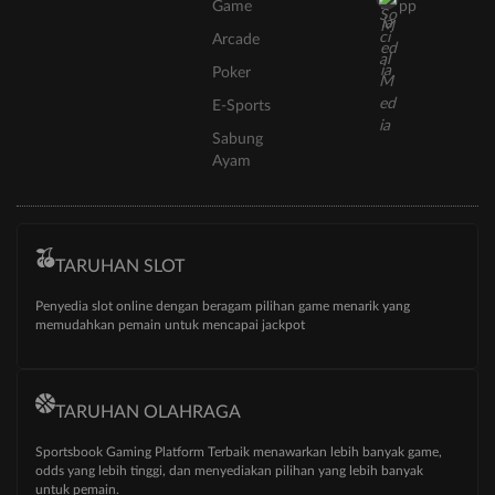
Game
pp
Arcade
Poker
E-Sports
Sabung
Ayam
TARUHAN SLOT
Penyedia slot online dengan beragam pilihan game menarik yang
memudahkan pemain untuk mencapai jackpot
TARUHAN OLAHRAGA
Sportsbook Gaming Platform Terbaik menawarkan lebih banyak game,
odds yang lebih tinggi, dan menyediakan pilihan yang lebih banyak
untuk pemain.