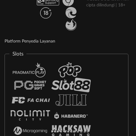
cipta dilindungi | 18+
Platform Penyedia Layanan
Slots