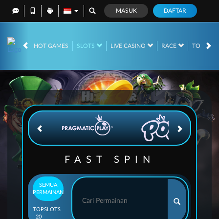
MASUK
DAFTAR
IDR
12,738,263,
HOT GAMES
SLOTS
LIVE CASINO
RACE
TOGEL
FAST SPIN
SEMUA
PERMAINAN
TOP
SLOTS
20