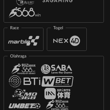
Race
Togel
Olahraga