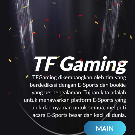
TF Gaming
TFGaming dikembangkan oleh tim yang
berdedikasi dengan E-Sports dan bookie
yang berpengalaman. Tujuan kita adalah
untuk menawarkan platform E-Sports yang
unik dan nyaman untuk semua, meliputi
acara E-Sports besar dan kecil di dunia.
MAIN