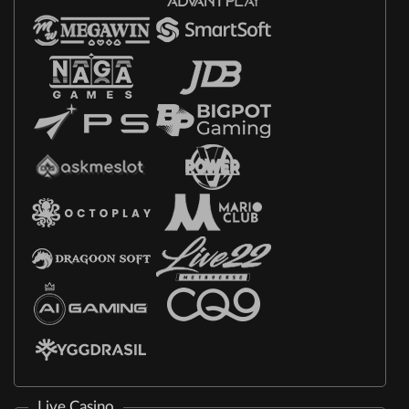
Live Casino