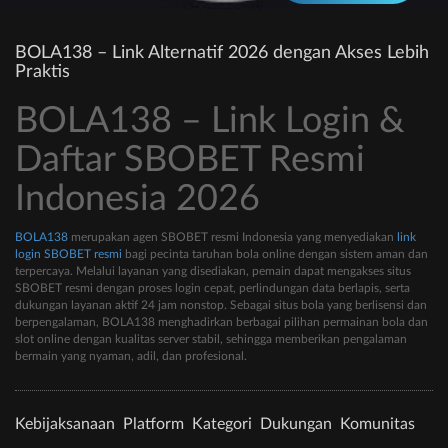
BOLA138 – Link Alternatif 2026 dengan Akses Lebih
Praktis
BOLA138 – Link Login &
Daftar SBOBET Resmi
Indonesia 2026
BOLA138
merupakan agen SBOBET resmi Indonesia yang menyediakan
link
login SBOBET resmi
bagi pecinta taruhan bola online dengan sistem aman dan
terpercaya. Melalui layanan yang disediakan, pemain dapat mengakses situs
SBOBET resmi dengan proses login cepat, perlindungan data berlapis, serta
dukungan layanan aktif 24 jam nonstop. Sebagai situs bola yang berlisensi dan
berpengalaman, BOLA138 menghadirkan berbagai pilihan permainan bola dan
slot online dengan kualitas server stabil, sehingga memberikan pengalaman
bermain yang nyaman, adil, dan profesional.
Kebijaksanaan
Platform
Kategori
Dukungan
Komunitas