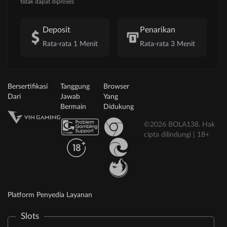
tidak dapat diproses
Deposit
Penarikan
Rata-rata 1 Menit
Rata-rata 3 Menit
Bersertifikasi
Tanggung
Browser
Dari
Jawab
Yang
Bermain
Didukung
©2026 BOLA138. Hak
cipta dilindungi | 18+
Platform Penyedia Layanan
Slots