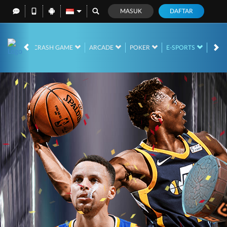
MASUK
DAFTAR
HRAGA
CRASH GAME
ARCADE
POKER
E-SPORTS
SAB