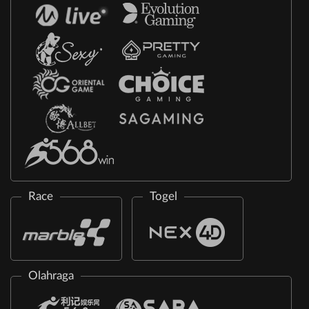
Race
Togel
Olahraga