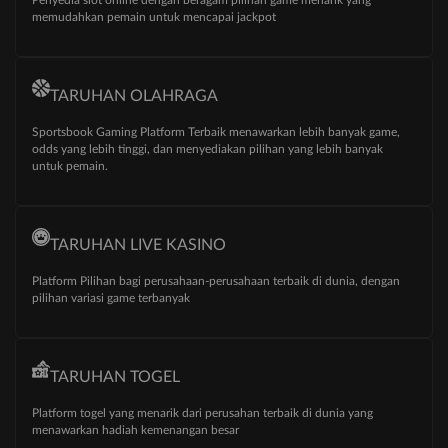
Penyedia slot online dengan beragam pilihan game menarik yang
memudahkan pemain untuk mencapai jackpot
TARUHAN OLAHRAGA
Sportsbook Gaming Platform Terbaik menawarkan lebih banyak game,
odds yang lebih tinggi, dan menyediakan pilihan yang lebih banyak
untuk pemain.
TARUHAN LIVE KASINO
Platform Pilihan bagi perusahaan-perusahaan terbaik di dunia, dengan
pilihan variasi game terbanyak
TARUHAN TOGEL
Platform togel yang menarik dari perusahan terbaik di dunia yang
menawarkan hadiah kemenangan besar