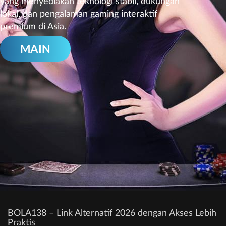
yang menyediakan teknologi stabil, dukungan
lokal, dan pengalaman gaming interaktif
premium di Asia.
MAIN
BOLA138 – Link Alternatif 2026 dengan Akses Lebih
Praktis